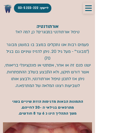
לייעוץ: 03-5223-222
אורתודנטיה
טיפול אורתודנטי במבוגרים? כן, למה לא?
פעמים רבות אנו נתקלים במצב בו במשנן מבוגר
("מבוגר" - מעל גיל 20. ניתן להזיז שיניים גם בגיל
70)
ישנו פגם זה או אחר, אסתטי או פונקציונלי בריאותי,
אשר דורש תיקון, ולא התבצע בשלב ההתפתחות.
ניתן אז לתכנן טיפול אורתודנטי, ולבצע אותו
לשביעות רצונו המלאה של המתרפא.ה.
התמונות הבאות מדגימות הזזת שיניים בשני
מתרפאים בגילאי ה -30 לחייהם.
משך התהליך הינו כ 6 עד 8 חודשים.​