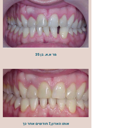
מר א.א. בן 35
אותו האדון,7 חודשים אחר כך