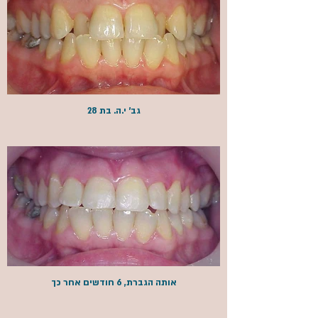
גב' י.ה. בת 28​
אותה הגברת, 6 חודשים אחר כך