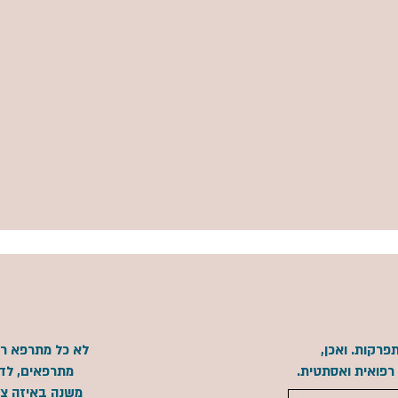
פרקות. ואכן,
לא כל מתרפא רוצה
 רפואית ואסתטית.
מתרפאים, לדו
משנה באיזה צב