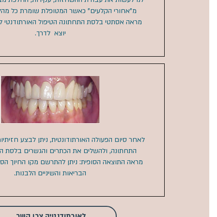
מ"אחורי הקלעים" כאשר המטופלת שומרת כל מהלך
מראה אסתטי בלסת התחתונה הטיפול האורתודנטי לפ
יוצא לדרך.
לאחר סיום הפעולה האורתודונטית, ניתן לבצע חזיתי
התחתונה, ולהשלים את הכתרים והגשרים בלסת העלי
מראה התוצאה הסופית: ניתן להתרשם מקו החיוך הסימ
הבריאות והשיניים הלבנות.​
לאורתודנטיה צרו קשר