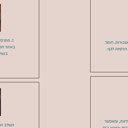
שיניים שבורות, חוסר
באזור הקד
רסינה לקוי.​
בשולי
ליונה, ומאפשר
השלב הטי
ים וכיוצא בזה