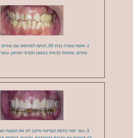
1. אישה צעירה כבת 30, הגיעה למרפאה עם 
שיניים, צפיפות קדמית במשנן הקדמי תחתון, וגשר ח
2. גשר זמני בלסת העליונה מייצב לנו את הקשת הע
לנו לעשות את עבודת ההשחזות, עקירות, החלפת מבנ