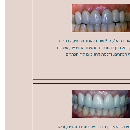
1. מתרפאה בת 34, כ-5 שנים לאחר שביצעה כתרים
מי. ניתן להתרשם מנסיגת החניכיים, עששת
 הכתרים, ודלקת החניכיים ליד הכתרים.​
פולי הראשון הינו בניית כתרים זמניים,
(ראו