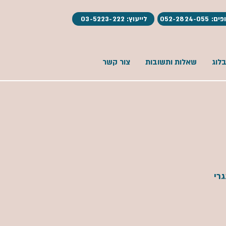
052-2824-05
לייעוץ: 03-5223-222
לוג
שאלות ותשובות
צור קשר
רי