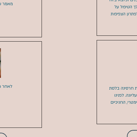
מאמר על
 הטיפול על
תרון הצפיפות
לאחר רי
ות חרסינה בלסת
ונה. לפנינו
טרי, החניכיים