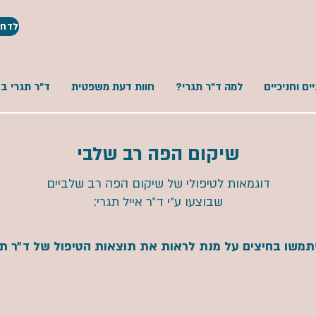
לדחופים: 5
ים וחניכיים
למה ד"ר תגרי?
חוות דעת משפטית
ד"ר תגרי בב
שיקום הפה רב שלבי
דוגמאות לטיפולי של שיקום הפה רב שלביים
שבוצעו ע״י ד״ר אייל תגרי:
משו בחיצים על מנת לראות את תוצאות הטיפול של ד״ר תג