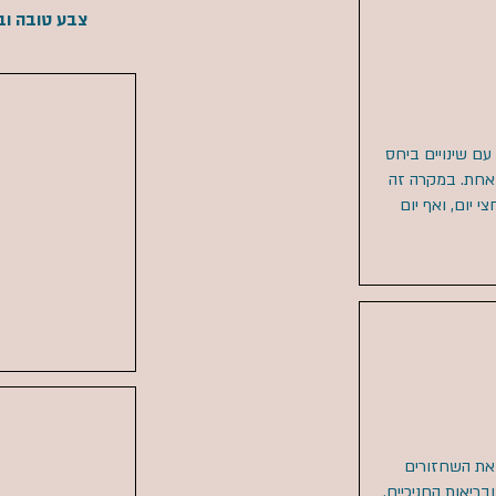
צבע טובה ובר
 עם שינויים ביחס
 אחת. במקרה זה
 יום, ואף יום
 את השחזורים
בריאות החניכיים.