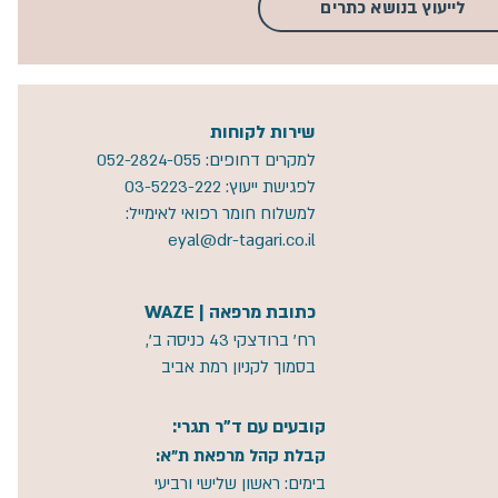
לייעוץ בנושא כתרים
שירות לקוחות
למקרים דחופים:
052-2824-055
לפגישת ייעוץ:
03-5223-222
למשלוח חומר רפואי לאימייל:
eyal@dr-tagari.co.il
כתובת מרפאה | WAZE
רח' ברודצקי 43 כניסה ב',
בסמוך לקניון רמת אביב
קובעים עם ד"ר תגרי:
קבלת קהל מרפאת ת"א:
בימים: ראשון שלישי ורביעי