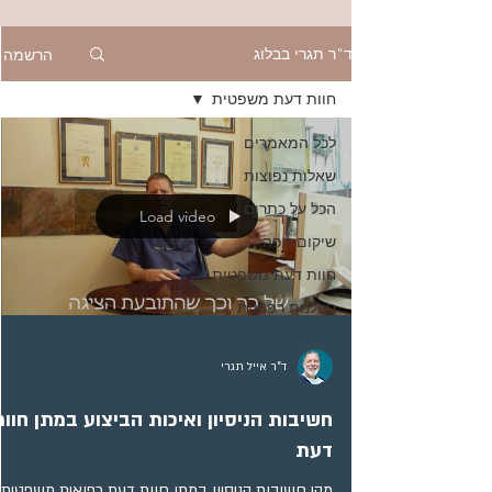
הרשמה
ד"ר תגרי בבלוג
חוות דעת משפטית
לכל המאמרים
שאלות נפוצות
הכל על כתרים
Load video
שיקום הפה
חוות דעת משפטית
רשלנות רפואית
ד"ר אייל תגרי
חשיבות הניסיון ואיכות הביצוע במתן חוות
דעת
מהי חשיבות הניסיון במתן חוות דעת רפואית משפטית