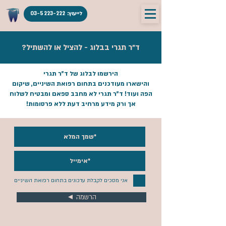
לייעוץ: 03-5223-222
ד"ר תגרי בבלוג - להציל או להשתיל?
הירשמו לבלוג של ד"ר תגרי
והישארו מעודכנים בתחום רפואת השיניים, שיקום
הפה ועוד! ד"ר תגרי לא מחבב ספאם ומבטיח לשלוח
אך ורק מידע מרחיב דעת ללא פרסומות!
אני מסכים לקבלת עדכונים בתחום רפואת השיניים
◄ הרשמה