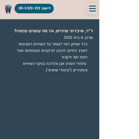
לייעוץ: 03-5223-222
ד"ר, איבדתי שיניים, אז מה עושים עכשיו?
עודכן:
6 ביוני 2021
ככל שניתן, רצוי לשמור על השיניים הטבעיות 
לאורך החיים, להגיע לביקורות תקופתיות אצל 
רופא טוב ולעבור
 טיפולי הסרת אבן והדרכה בניקוי השיניים 
והחניכיים ("טיפולי שיננית").